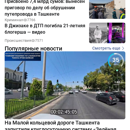
Присвоено 7,4 млрд сумов: вынесен
приговор по делу об обрушении
путепровода в Ташкенте
Криминал
7766
В Джизаке в ДТП погибла 21-летняя
блогерша — видео
Происшествия
7571
Популярные новости
Смотреть еще
На Малой кольцевой дороге Ташкента
запустили круглосуточную систему «Зелёная