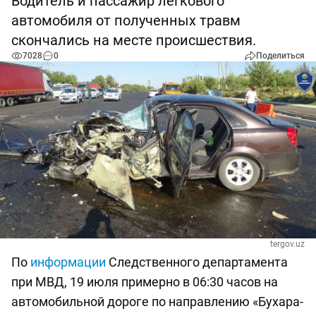
Водитель и пассажир легкового
автомобиля от полученных травм
скончались на месте происшествия.
7028
0
Поделиться
tergov.uz
По
информации
Следственного департамента
при МВД, 19 июля примерно в 06:30 часов на
автомобильной дороге по направлению «Бухара-