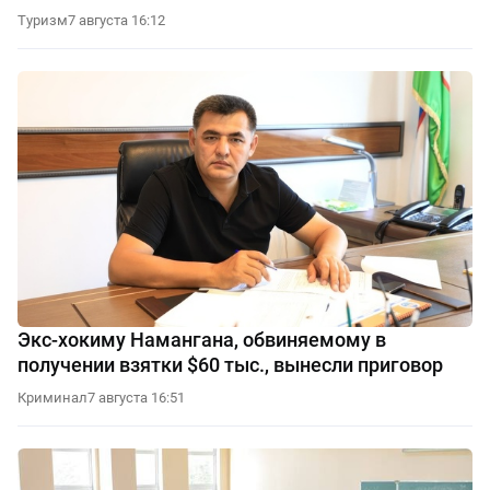
Туризм
7 августа 16:12
Экс-хокиму Намангана, обвиняемому в
получении взятки $60 тыс., вынесли приговор
Криминал
7 августа 16:51