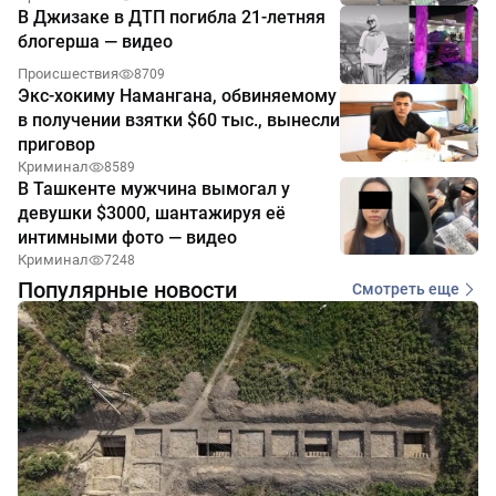
В Джизаке в ДТП погибла 21-летняя
блогерша — видео
Происшествия
8709
Экс-хокиму Намангана, обвиняемому
в получении взятки $60 тыс., вынесли
приговор
Криминал
8589
В Ташкенте мужчина вымогал у
девушки $3000, шантажируя её
интимными фото — видео
Криминал
7248
Популярные новости
Смотреть еще