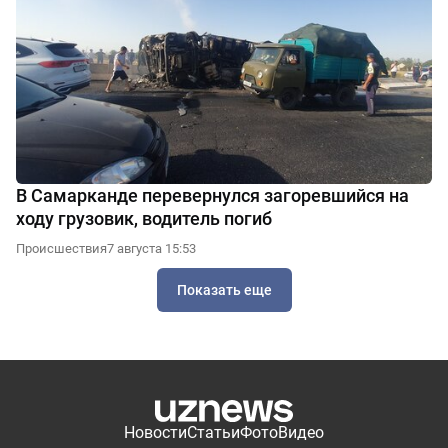
В Самарканде перевернулся загоревшийся на
ходу грузовик, водитель погиб
Происшествия
7 августа 15:53
Показать еще
Новости
Статьи
Фото
Видео