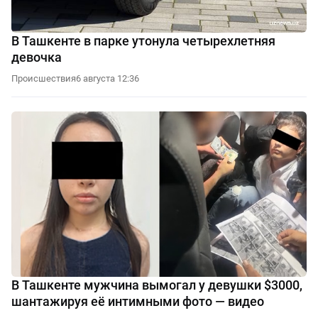
В Ташкенте в парке утонула четырехлетняя
девочка
Происшествия
6 августа 12:36
В Ташкенте мужчина вымогал у девушки $3000,
шантажируя её интимными фото — видео