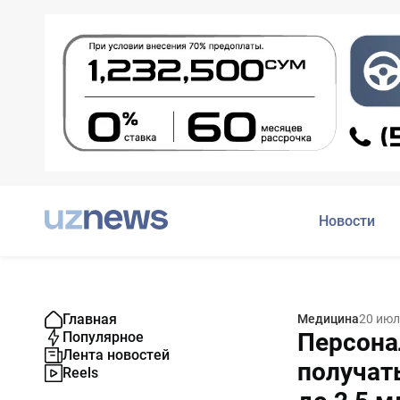
Новости
Главная
Медицина
20 июл
Персона
Популярное
Лента новостей
получат
Reels