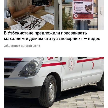
В Узбекистане предложили присваивать
махаллям и домам статус «позорных» — видео
Общество
6 августа 08:45