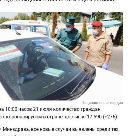
Поделиться
Национальная гвардия
а 10:00 часов 21 июля количество граждан,
 коронавирусом в стране, достигло 17 590 (+276).
 Минздрава, все новые случаи выявлены среди тех,