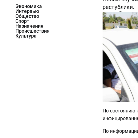
Экономика
республики.
Интервью
8624
0
Общество
Спорт
Назначения
Происшествия
Культура
По состоянию н
инфицированных
По информации