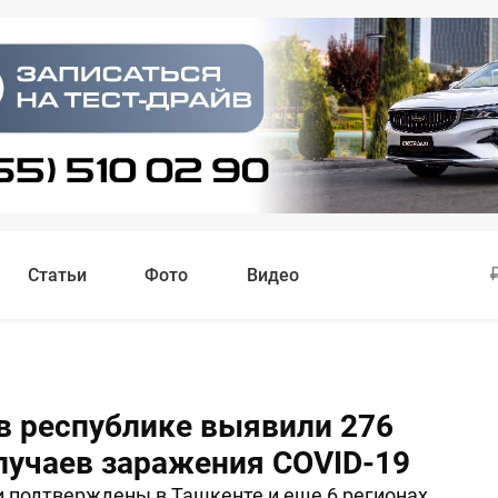
Статьи
Фото
Видео
 в республике выявили 276
лучаев заражения COVID-19
 подтверждены в Ташкенте и еще 6 регионах