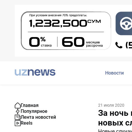
Новости
Главная
21 июля 2020
За ночь
Популярное
Лента новостей
новых с
Reels
Новые случаи