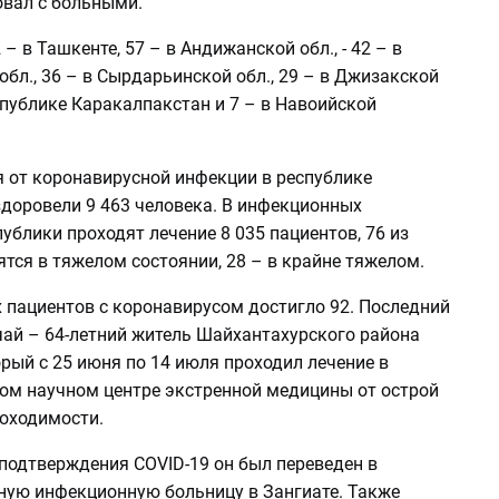
овал с больными.
 – в Ташкенте, 57 – в Андижанской обл., - 42 – в
бл., 36 – в Сырдарьинской обл., 29 – в Джизакской
еспублике Каракалпакстан и 7 – в Навоийской
я от коронавирусной инфекции в республике
доровели 9 463 человека. В инфекционных
ублики проходят лечение 8 035 пациентов, 76 из
ятся в тяжелом состоянии, 28 – в крайне тяжелом.
 пациентов с коронавирусом достигло 92. Последний
чай – 64-летний житель Шайхантахурского района
рый с 25 июня по 14 июля проходил лечение в
ом научном центре экстренной медицины от острой
оходимости.
 подтверждения COVID-19 он был переведен в
ую инфекционную больницу в Зангиате. Также