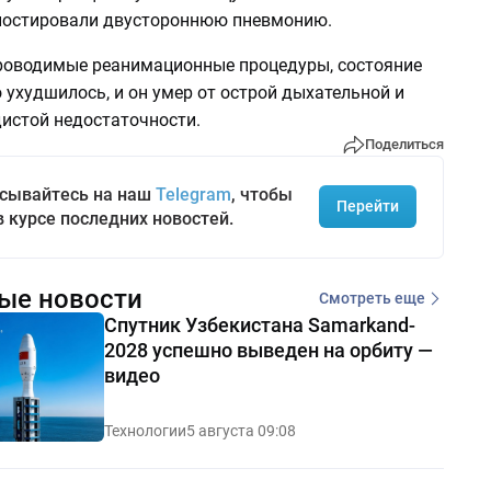
ностировали двустороннюю пневмонию.
роводимые реанимационные процедуры, состояние
 ухудшилось, и он умер от острой дыхательной и
дистой недостаточности.
Поделиться
сывайтесь на наш
Telegram
, чтобы
Перейти
в курсе последних новостей.
ые новости
Смотреть еще
Спутник Узбекистана Samarkand-
2028 успешно выведен на орбиту —
видео
Технологии
5 августа 09:08