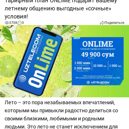
Тарифный план ONLIME подарит вашему
летнему общению выгодные «сочные»
условия!
3708
0
Поделиться
Лето – это пора незабываемых впечатлений,
которыми мы привыкли радостно делиться со
своими близкими, любимыми и родными
людьми. Это лето не станет исключением для