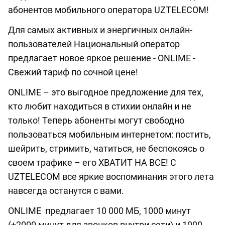
абонентов мобильного оператора UZTELECOM!
Для самых активных и энергичных онлайн-
пользователей Национальный оператор
предлагает новое яркое решение - ONLIME -
Свежий тариф по сочной цене!
ONLIME – это выгодное предложение для тех,
кто любит находиться в стихии онлайн и не
только! Теперь абоненты могут свободно
пользоваться мобильным интернетом: постить,
шейрить, стримить, чатиться, не беспокоясь о
своем трафике – его ХВАТИТ НА ВСЕ! С
UZTELECOM все яркие воспоминания этого лета
навсегда останутся с вами.
ONLIME предлагает 10 000 МБ, 1000 минут
(+2000 минут для звонков внутри сети) и 1000