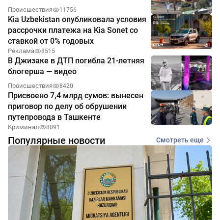
Происшествия
11756
Kia Uzbekistan опубликовала условия
рассрочки платежа на Kia Sonet со
ставкой от 0% годовых
Реклама
8515
В Джизаке в ДТП погибла 21-летняя
блогерша — видео
Происшествия
8420
Присвоено 7,4 млрд сумов: вынесен
приговор по делу об обрушении
путепровода в Ташкенте
Криминал
8091
Популярные новости
Смотреть еще