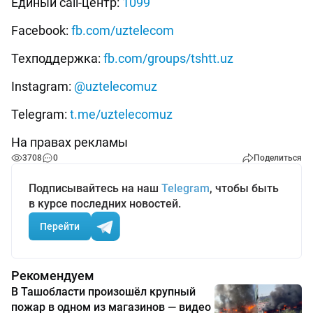
Единый call-центр:
1099
Facebook:
fb.com/uztelecom
Техподдержка:
fb.com/groups/tshtt.uz
Instagram:
@uztelecomuz
Telegram:
t.me/uztelecomuz
На правах рекламы
3708
0
Поделиться
Подписывайтесь на наш
Telegram
, чтобы быть
в курсе последних новостей.
Перейти
Рекомендуем
В Ташобласти произошёл крупный
пожар в одном из магазинов — видео