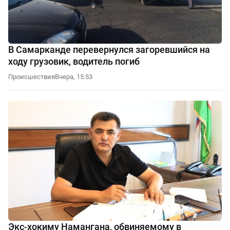
В Самарканде перевернулся загоревшийся на
ходу грузовик, водитель погиб
Происшествия
Вчера, 15:53
Экс-хокиму Намангана, обвиняемому в