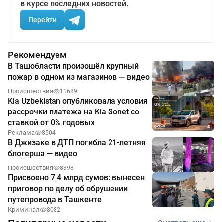
в курсе последних новостей.
Перейти
Рекомендуем
В Ташобласти произошёл крупный
пожар в одном из магазинов — видео
Происшествия
11689
Kia Uzbekistan опубликовала условия
рассрочки платежа на Kia Sonet со
ставкой от 0% годовых
Реклама
8504
В Джизаке в ДТП погибла 21-летняя
блогерша — видео
Происшествия
8398
Присвоено 7,4 млрд сумов: вынесен
приговор по делу об обрушении
путепровода в Ташкенте
Криминал
8082