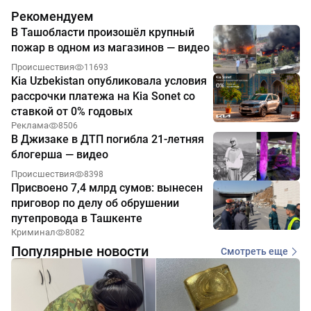
Рекомендуем
В Ташобласти произошёл крупный
пожар в одном из магазинов — видео
Происшествия
11693
Kia Uzbekistan опубликовала условия
рассрочки платежа на Kia Sonet со
ставкой от 0% годовых
Реклама
8506
В Джизаке в ДТП погибла 21-летняя
блогерша — видео
Происшествия
8398
Присвоено 7,4 млрд сумов: вынесен
приговор по делу об обрушении
путепровода в Ташкенте
Криминал
8082
Популярные новости
Смотреть еще