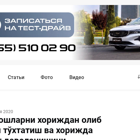
Статьи
Фото
Видео
я 2020
ошларни хориждан олиб
 тўхтатиш ва хорижда