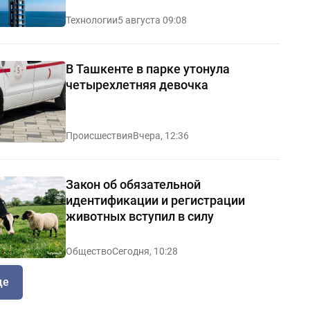
Технологии
5 августа 09:08
В Ташкенте в парке утонула
четырехлетняя девочка
Происшествия
Вчера, 12:36
Закон об обязательной
идентификации и регистрации
животных вступил в силу
Общество
Сегодня, 10:28
ще