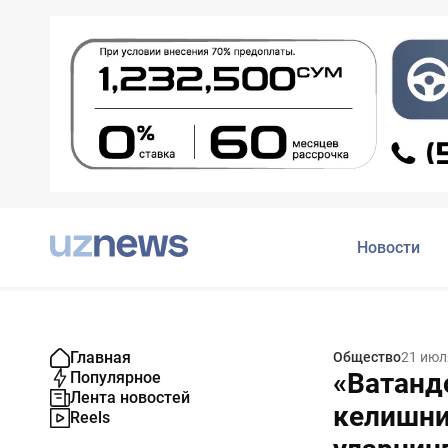
Новости
Главная
Общество
21 июл
«Ватанд
Популярное
Лента новостей
келишни
Reels