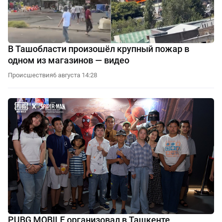
В Ташобласти произошёл крупный пожар в
одном из магазинов — видео
Происшествия
6 августа 14:28
PUBG MOBILE организовал в Ташкенте