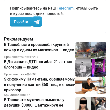
Подписывайтесь на наш
Telegram
, чтобы быть
в курсе последних новостей.
Перейти
Рекомендуем
В Ташобласти произошёл крупный
пожар в одном из магазинов — видео
Происшествия
12217
В Джизаке в ДТП погибла 21-летняя
блогерша — видео
Происшествия
8697
Экс-хокиму Намангана, обвиняемому
в получении взятки $60 тыс., вынесли
приговор
Криминал
8167
В Ташкенте мужчина вымогал у
девушки $3000, шантажируя её