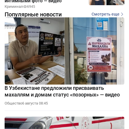
интимными фото — видео
Криминал
6945
Популярные новости
Смотреть еще
В Узбекистане предложили присваивать
махаллям и домам статус «позорных» — видео
Общество
6 августа 08:45