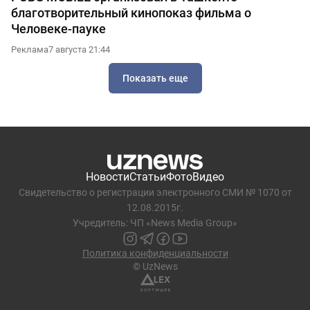
благотворительный кинопоказ фильма о
Человеке-пауке
Реклама
7 августа 21:44
Показать еще
Новости
Статьи
Фото
Видео
Свидетельство о регистрации электронного СМИ № 1070 от
12.08.2015г.
Учредитель: ЧП «News Media Group»
Политика конфиденциальности
© UzNews