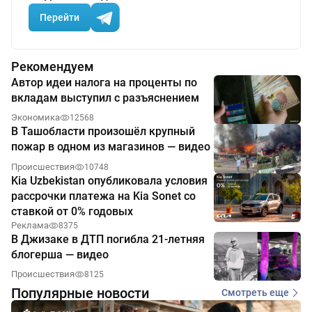
Перейти
Рекомендуем
Автор идеи налога на проценты по
вкладам выступил с разъяснением
Экономика
12568
В Ташобласти произошёл крупный
пожар в одном из магазинов — видео
Происшествия
10748
Kia Uzbekistan опубликовала условия
рассрочки платежа на Kia Sonet со
ставкой от 0% годовых
Реклама
8375
В Джизаке в ДТП погибла 21-летняя
блогерша — видео
Происшествия
8125
Популярные новости
Смотреть еще