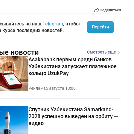
Поделиться
сывайтесь на наш
Telegram
, чтобы
Перейти
в курсе последних новостей.
ые новости
Смотреть еще
Asakabank первым среди банков
Узбекистана запускает платежное
кольцо UzukPay
Реклама
5 августа 13:00
Спутник Узбекистана Samarkand-
2028 успешно выведен на орбиту —
видео