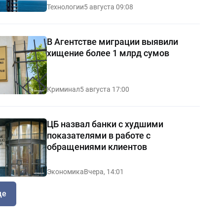
Технологии
5 августа 09:08
В Агентстве миграции выявили
хищение более 1 млрд сумов
Криминал
5 августа 17:00
ЦБ назвал банки с худшими
показателями в работе с
обращениями клиентов
Экономика
Вчера, 14:01
ще