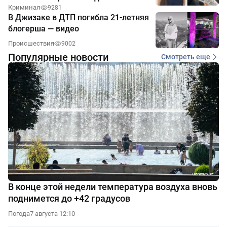
Криминал
9281
В Джизаке в ДТП погибла 21-летняя
блогерша — видео
Происшествия
9002
Популярные новости
Смотреть еще
В конце этой недели температура воздуха вновь
поднимется до +42 градусов
Погода
7 августа 12:10