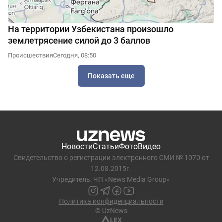
На территории Узбекистана произошло
землетрясение силой до 3 баллов
Происшествия
Сегодня, 08:50
Показать еще
Новости
Статьи
Фото
Видео
Свидетельство о регистрации электронного СМИ № 1070 от
12.08.2015г.
Учредитель: ЧП «News Media Group»
Политика конфиденциальности
© UzNews