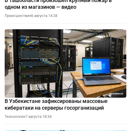
В Ташобласти произошёл крупный пожар в
одном из магазинов — видео
Происшествия
6 августа 14:28
В Узбекистане зафиксированы массовые
кибератаки на серверы госорганизаций
Технологии
7 августа 18:34