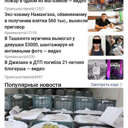
пожар в одном из магазинов — видео
Происшествия
12527
Экс-хокиму Намангана, обвиняемому
в получении взятки $60 тыс., вынесли
приговор
Криминал
12150
В Ташкенте мужчина вымогал у
девушки $3000, шантажируя её
интимными фото — видео
Криминал
9230
В Джизаке в ДТП погибла 21-летняя
блогерша — видео
Происшествия
8997
Популярные новости
Смотреть еще