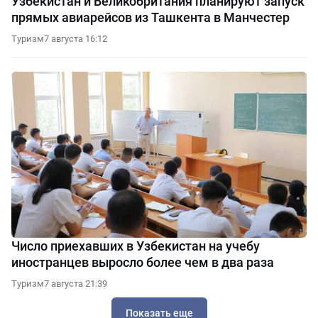
Узбекистан и Великобритания планируют запуск
прямых авиарейсов из Ташкента в Манчестер
Туризм
7 августа 16:12
Число приехавших в Узбекистан на учебу
иностранцев выросло более чем в два раза
Туризм
7 августа 21:39
Показать еще