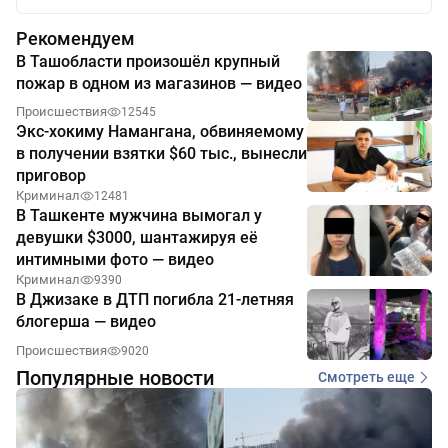
Рекомендуем
В Ташобласти произошёл крупный
пожар в одном из магазинов — видео
Происшествия
12545
Экс-хокиму Намангана, обвиняемому
в получении взятки $60 тыс., вынесли
приговор
Криминал
12481
В Ташкенте мужчина вымогал у
девушки $3000, шантажируя её
интимными фото — видео
Криминал
9390
В Джизаке в ДТП погибла 21-летняя
блогерша — видео
Происшествия
9020
Популярные новости
Смотреть еще