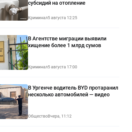
субсидий на отопление
Криминал
5 августа 12:25
В Агентстве миграции выявили
хищение более 1 млрд сумов
Криминал
5 августа 17:00
В Ургенче водитель BYD протаранил
несколько автомобилей — видео
Общество
Вчера, 11:12