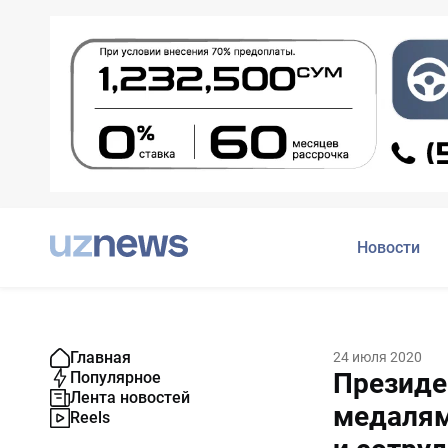
Новости
Главная
24 июля 2020
Президе
Популярное
Лента новостей
медалям
Reels