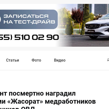
Статьи
Фото
Видео
нт посмертно наградил
и «Жасорат» медработников