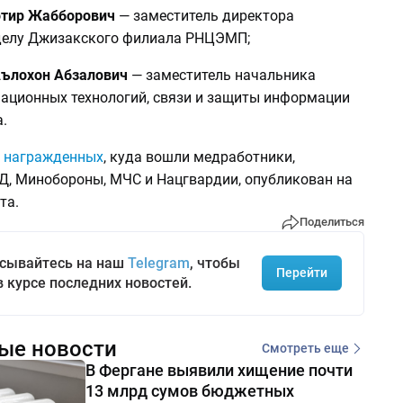
отир Жабборович
— заместитель директора
делу Джизакского филиала РНЦЭМП;
ълохон Абзалович
— заместитель начальника
ационных технологий, связи и защиты информации
.
 награжденных
, куда вошли медработники,
Д, Минобороны, МЧС и Нацгвардии, опубликован на
та.
Поделиться
сывайтесь на наш
Telegram
, чтобы
Перейти
в курсе последних новостей.
ые новости
Смотреть еще
В Фергане выявили хищение почти
13 млрд сумов бюджетных