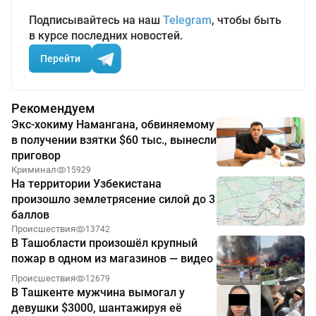
Подписывайтесь на наш
Telegram
, чтобы быть
в курсе последних новостей.
Перейти
Рекомендуем
Экс-хокиму Намангана, обвиняемому
в получении взятки $60 тыс., вынесли
приговор
Криминал
15929
На территории Узбекистана
произошло землетрясение силой до 3
баллов
Происшествия
13742
В Ташобласти произошёл крупный
пожар в одном из магазинов — видео
Происшествия
12679
В Ташкенте мужчина вымогал у
девушки $3000, шантажируя её