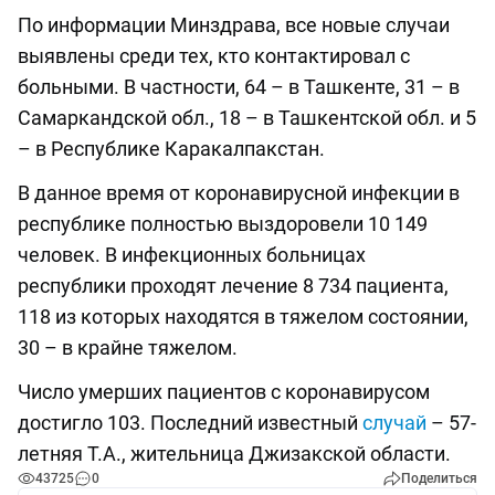
По информации Минздрава, все новые случаи
выявлены среди тех, кто контактировал с
больными. В частности, 64 – в Ташкенте, 31 – в
Самаркандской обл., 18 – в Ташкентской обл. и 5
– в Республике Каракалпакстан.
В данное время от коронавирусной инфекции в
республике полностью выздоровели 10 149
человек. В инфекционных больницах
республики проходят лечение 8 734 пациента,
118 из которых находятся в тяжелом состоянии,
30 – в крайне тяжелом.
Число умерших пациентов с коронавирусом
достигло 103. Последний известный
случай
– 57-
летняя Т.А., жительница Джизакской области.
43725
0
Поделиться