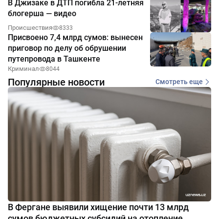
В Джизаке в ДТП погибла 21-летняя
блогерша — видео
Происшествия
8333
Присвоено 7,4 млрд сумов: вынесен
приговор по делу об обрушении
путепровода в Ташкенте
Криминал
8044
Популярные новости
Смотреть еще
В Фергане выявили хищение почти 13 млрд
сумов бюджетных субсидий на отопление