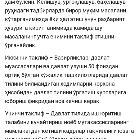
ҳам бўлсин. Келишув, ўртоқлашув, баҳслашув
руҳидаги тадбирларда бирор муҳим масалани
кўтарганимизда ёки ҳал этиш учун раҳбарият
ҳузурига киритганимизда камида шу
масаланинг учта ечимини таклиф этишни
ўрганайлик.
Иккинчи таклиф – Вазирликлар, давлат
муассасалари ва давлат улуши 50 фоиздан
ортиқ бўлган хўжалик ташкилотларида давлат
тилини билмайдиган ходимларни корхона
ҳисобидан давлат тилини ўргатиш курсларига
юбориш фикридан воз кечиш керак.
Учинчи таклиф – Давлат тилида иш юритиш
талабини кучайтириш ноёб мутахассисларнинг
мамлакатдан кетиши кадрлар тақчиллиги юзага