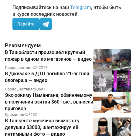
Подписывайтесь на наш
Telegram
, чтобы быть
в курсе последних новостей.
Перейти
Рекомендуем
В Ташобласти произошёл крупный
пожар в одном из магазинов — видео
Происшествия
12217
В Джизаке в ДТП погибла 21-летняя
блогерша — видео
Происшествия
8697
Экс-хокиму Намангана, обвиняемому
в получении взятки $60 тыс., вынесли
приговор
Криминал
8132
В Ташкенте мужчина вымогал у
девушки $3000, шантажируя её
интимными фото — видео