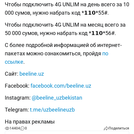
Чтобы подключить 4G UNLIM на день всего за 10
000 сумов, нужно набрать код *𝟭𝟭𝟬*55#.
Чтобы подключить 4G UNLIM на месяц всего за
50 000 сумов, нужно набрать код *𝟭𝟭𝟬*56#.
С более подробной информацией об интернет-
пакетах можно ознакомиться, пройдя
по
ссылке
.
Сайт:
beeline.uz
Facebook:
facebook.com/beeline.uz
Instagram:
@beeline_uzbekistan
Telegram:
t.me/uzbeelineuzb
На правах рекламы
14404
0
Поделиться