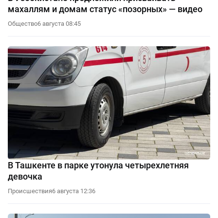
махаллям и домам статус «позорных» — видео
Общество
6 августа 08:45
В Ташкенте в парке утонула четырехлетняя
девочка
Происшествия
6 августа 12:36