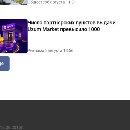
Общество
6 августа 11:31
Число партнерских пунктов выдачи
Uzum Market превысило 1000
Реклама
6 августа 13:56
ще
12.08.2015г.