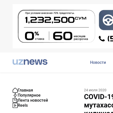
Новости
Главная
24 июля 2020
COVID-1
Популярное
Лента новостей
мутахас
Reels