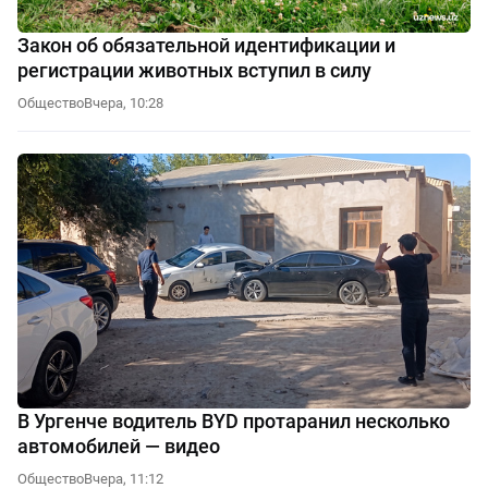
Закон об обязательной идентификации и
регистрации животных вступил в силу
Общество
Вчера, 10:28
В Ургенче водитель BYD протаранил несколько
автомобилей — видео
Общество
Вчера, 11:12