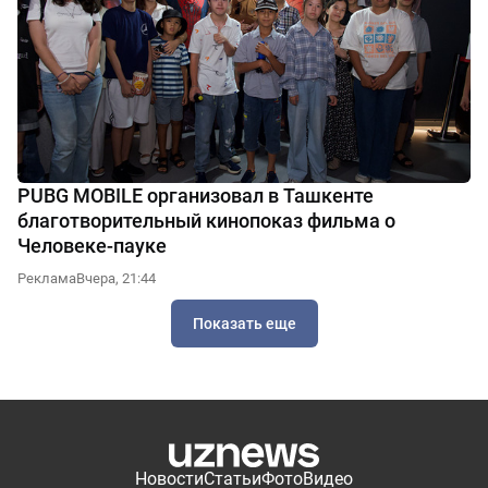
PUBG MOBILE организовал в Ташкенте
благотворительный кинопоказ фильма о
Человеке-пауке
Реклама
Вчера, 21:44
Показать еще
Новости
Статьи
Фото
Видео