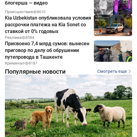
блогерша — видео
Происшествия
8610
Kia Uzbekistan опубликовала условия
рассрочки платежа на Kia Sonet со
ставкой от 0% годовых
Реклама
8584
Присвоено 7,4 млрд сумов: вынесен
приговор по делу об обрушении
путепровода в Ташкенте
Криминал
8187
Популярные новости
Смотреть еще