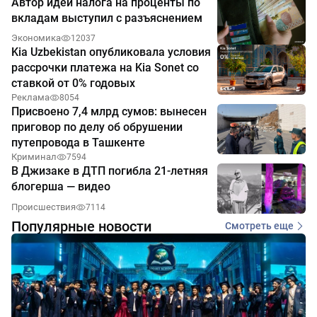
Автор идеи налога на проценты по
вкладам выступил с разъяснением
Экономика
12037
Kia Uzbekistan опубликовала условия
рассрочки платежа на Kia Sonet со
ставкой от 0% годовых
Реклама
8054
Присвоено 7,4 млрд сумов: вынесен
приговор по делу об обрушении
путепровода в Ташкенте
Криминал
7594
В Джизаке в ДТП погибла 21-летняя
блогерша — видео
Происшествия
7114
Популярные новости
Смотреть еще