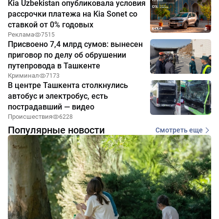
Kia Uzbekistan опубликовала условия
рассрочки платежа на Kia Sonet со
ставкой от 0% годовых
Реклама
7515
Присвоено 7,4 млрд сумов: вынесен
приговор по делу об обрушении
путепровода в Ташкенте
Криминал
7173
В центре Ташкента столкнулись
автобус и электробус, есть
пострадавший — видео
Происшествия
6228
Популярные новости
Смотреть еще