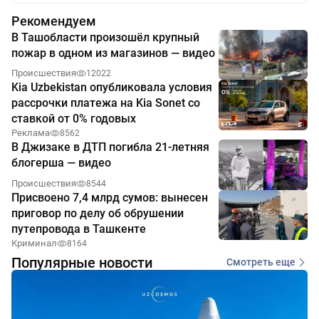
Рекомендуем
В Ташобласти произошёл крупный
пожар в одном из магазинов — видео
Происшествия
12022
Kia Uzbekistan опубликовала условия
рассрочки платежа на Kia Sonet со
ставкой от 0% годовых
Реклама
8562
В Джизаке в ДТП погибла 21-летняя
блогерша — видео
Происшествия
8544
Присвоено 7,4 млрд сумов: вынесен
приговор по делу об обрушении
путепровода в Ташкенте
Криминал
8164
Популярные новости
Смотреть еще