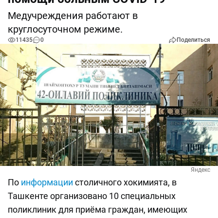
Медучреждения работают в
круглосуточном режиме.
11435
0
Поделиться
Яндекс
По
информации
столичного хокимията, в
Ташкенте организовано 10 специальных
поликлиник для приёма граждан, имеющих