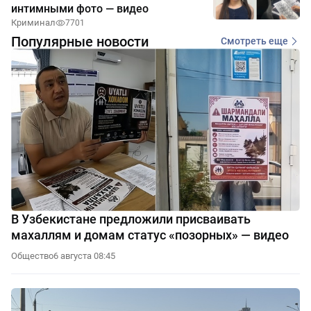
интимными фото — видео
Криминал
7701
Популярные новости
Смотреть еще
В Узбекистане предложили присваивать
махаллям и домам статус «позорных» — видео
Общество
6 августа 08:45