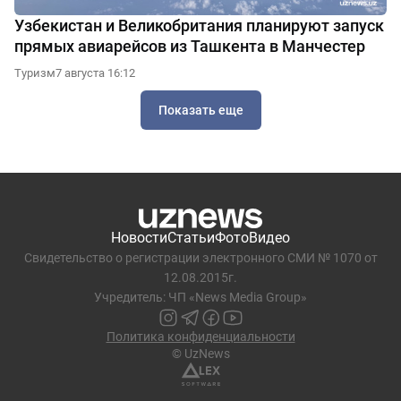
Узбекистан и Великобритания планируют запуск
прямых авиарейсов из Ташкента в Манчестер
Туризм
7 августа 16:12
Показать еще
Новости
Статьи
Фото
Видео
Свидетельство о регистрации электронного СМИ № 1070 от
12.08.2015г.
Учредитель: ЧП «News Media Group»
Политика конфиденциальности
© UzNews