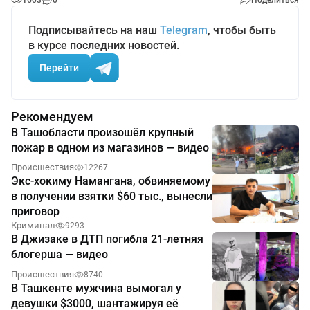
1603
0
Поделиться
Подписывайтесь на наш
Telegram
, чтобы быть
в курсе последних новостей.
Перейти
Рекомендуем
В Ташобласти произошёл крупный
пожар в одном из магазинов — видео
Происшествия
12267
Экс-хокиму Намангана, обвиняемому
в получении взятки $60 тыс., вынесли
приговор
Криминал
9293
В Джизаке в ДТП погибла 21-летняя
блогерша — видео
Происшествия
8740
В Ташкенте мужчина вымогал у
девушки $3000, шантажируя её