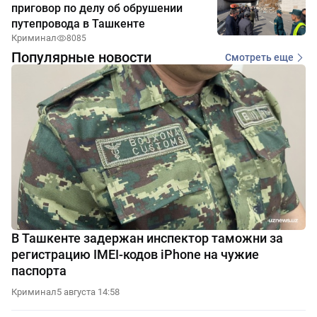
приговор по делу об обрушении
путепровода в Ташкенте
Криминал
8085
Популярные новости
Смотреть еще
В Ташкенте задержан инспектор таможни за
регистрацию IMEI-кодов iPhone на чужие
паспорта
Криминал
5 августа 14:58