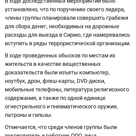
В ходе доследственных мероприятий было
установлено, что по поручению своего лидера,
члены группы планировали совершить грабежи
для сбора денег, необходимых на дорожные
расходы для выезда в Сирию, где намеревались
вступить в ряды террористической организации.
В ходе проведенных обысков по местам их
жительств в качестве вещественных
доказательств были изъяты компьютер,
ноутбук, дрон, флеш-карты, DVD-диски,
мобильные телефоны, литература религиозного
содержания, а также по одной единице
огнестрельного и пневматического оружия,
патроны и гильзы.
Отмечается, что среди членов группы были
руководитель и работник ООО, лица,