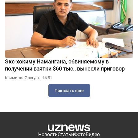
Экс-хокиму Намангана, обвиняемому в
получении взятки $60 тыс., вынесли приговор
Криминал
7 августа 16:51
Показать еще
Новости
Статьи
Фото
Видео