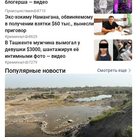
блогерша — видео
Происшествия
8710
Экс-хокиму Намангана, обвиняемому
в получении взятки $60 тыс., вынесли
приговор
Криминал
8629
В Ташкенте мужчина вымогал у
девушки $3000, шантажируя её
интимными фото — видео
Криминал
7279
Популярные новости
Смотреть еще