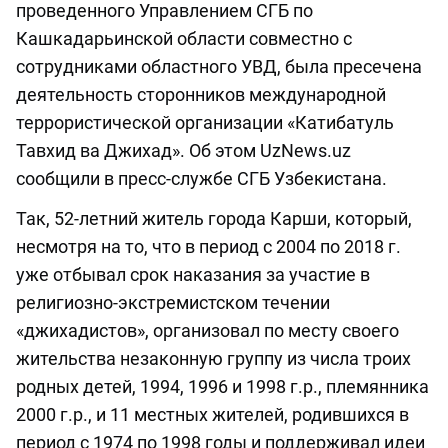
проведенного Управлением СГБ по
Кашкадарьинской области совместно с
сотрудниками областного УВД, была пресечена
деятельность сторонников международной
террористической организации «Катибатуль
Тавхид ва Джихад». Об этом UzNews.uz
сообщили в пресс-службе СГБ Узбекистана.
Так, 52-летний житель города Карши, который,
несмотря на то, что в период с 2004 по 2018 г.
уже отбывал срок наказания за участие в
религиозно-экстремистском течении
«джихадистов», организовал по месту своего
жительства незаконную группу из числа троих
родных детей, 1994, 1996 и 1998 г.р., племянника
2000 г.р., и 11 местных жителей, родившихся в
период с 1974 по 1998 годы и поддерживал идеи