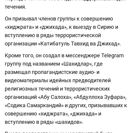
течения.
Он призывал членов группы к совершению
«хиджрата» и «джихада», к выезду в Сирию и
вступлению в ряды террористической
организации «Катибатуль Тавхид ва Джихад».
Кроме того, он создал в мессенджере Telegram
группу под названием «Шахидлар», где
размещал пропагандистские аудио- и
видеоматериалы идейных предводителей
религиозных течений и террористических
организаций «Абу Салоха», «Абдуллоха Зуфара»,
«Содика Самаркандий» и других, призывавших к
совершению «хиджрата», «джихада» и
вступлению в ряды «шахидов».