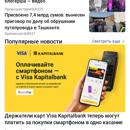
блогерша — видео
Происшествия
8325
Присвоено 7,4 млрд сумов: вынесен
приговор по делу об обрушении
путепровода в Ташкенте
Криминал
8037
Популярные новости
Смотреть еще
Держатели карт Visa Kapitalbank теперь могут
платить за покупки смартфоном в одно касание