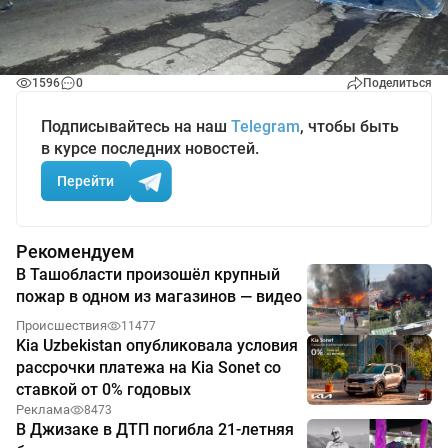
1596
0
Поделиться
Подписывайтесь на наш
Telegram
, чтобы быть
в курсе последних новостей.
Перейти
Рекомендуем
В Ташобласти произошёл крупный
пожар в одном из магазинов — видео
Происшествия
11477
Kia Uzbekistan опубликовала условия
рассрочки платежа на Kia Sonet со
ставкой от 0% годовых
Реклама
8473
В Джизаке в ДТП погибла 21-летняя