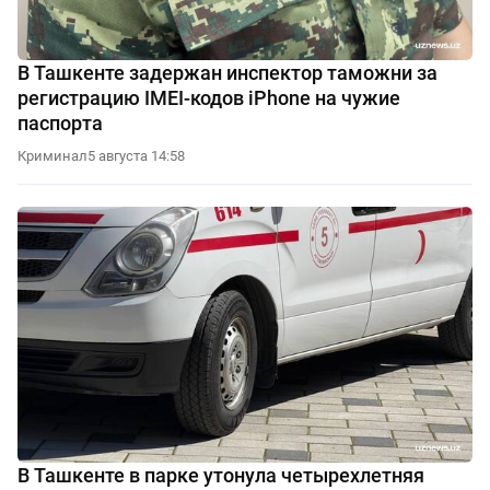
В Ташкенте задержан инспектор таможни за
регистрацию IMEI-кодов iPhone на чужие
паспорта
Криминал
5 августа 14:58
В Ташкенте в парке утонула четырехлетняя