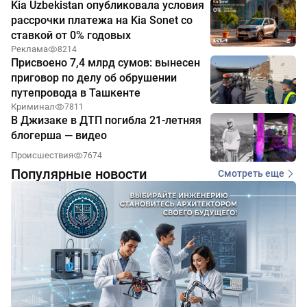
Kia Uzbekistan опубликовала условия
рассрочки платежа на Kia Sonet со
ставкой от 0% годовых
Реклама
8214
Присвоено 7,4 млрд сумов: вынесен
приговор по делу об обрушении
путепровода в Ташкенте
Криминал
7811
В Джизаке в ДТП погибла 21-летняя
блогерша — видео
Происшествия
7674
Популярные новости
Смотреть еще