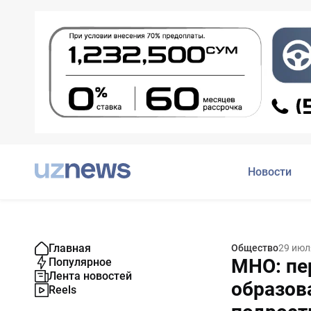
Новости
Главная
Общество
29 июл
МНО: пе
Популярное
Лента новостей
образов
Reels