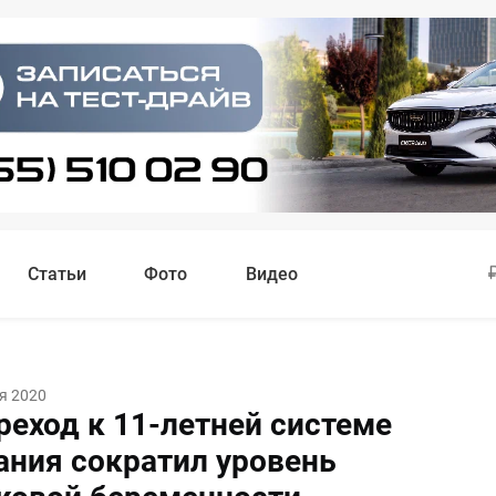
Статьи
Фото
Видео
я 2020
реход к 11-летней системе
ания сократил уровень