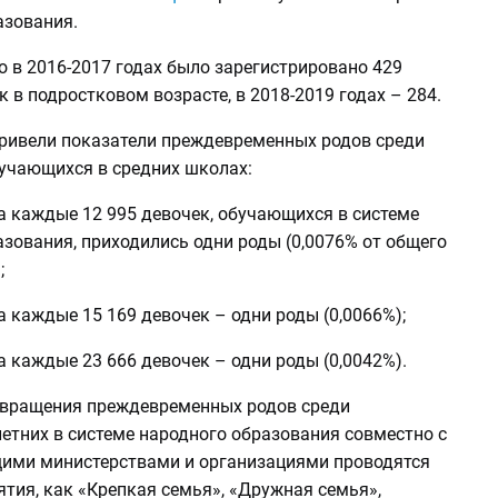
азования.
о в 2016-2017 годах было зарегистрировано 429
к в подростковом возрасте, в 2018-2019 годах – 284.
ривели показатели преждевременных родов среди
бучающихся в средних школах:
на каждые 12 995 девочек, обучающихся в системе
зования, приходились одни роды (0,0076% от общего
;
на каждые 15 169 девочек – одни роды (0,0066%);
на каждые 23 666 девочек – одни роды (0,0042%).
твращения преждевременных родов среди
етних в системе народного образования совместно с
ими министерствами и организациями проводятся
тия, как «Крепкая семья», «Дружная семья»,