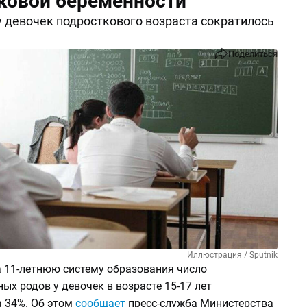
ковой беременности
у девочек подросткового возраста сократилось
Поделиться
Иллюстрация / Sputnik
а 11-летнюю систему образования число
х родов у девочек в возрасте 15-17 лет
а 34%. Об этом
сообщает
пресс-служба Министерства