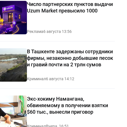
Число партнерских пунктов выдачи
Uzum Market превысило 1000
Реклама
6 августа 13:56
В Ташкенте задержаны сотрудники
фирмы, незаконно добывшие песок
и гравий почти на 2 трлн сумов
Криминал
6 августа 14:12
Экс-хокиму Намангана,
обвиняемому в получении взятки
$60 тыс., вынесли приговор
Криминал
Вчера, 16:51