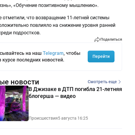
изнь», «Обучение позитивному мышлению».
 отметили, что возвращение 11-летней системы
оложительно повлияло на снижение уровня ранней
среди подростков.
Поделиться
сывайтесь на наш
Telegram
, чтобы
Перейти
в курсе последних новостей.
ые новости
Смотреть еще
В Джизаке в ДТП погибла 21-летняя
блогерша — видео
Происшествия
5 августа 16:25