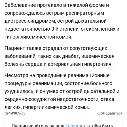
Заболевание протекало в тяжелой форме и
сопровождалось острым респираторным
дистресс-синдромом, острой дыхательной
недостаточностью 3-й степени, отеком легких и
гипергликемической комой.
Пациент также страдал от сопутствующих
заболеваний, таких как диабет, ишемическая
болезнь сердца и артериальная гипертензия.
Несмотря на проводимые реанимационные
процедуры реанимации, состояние больного
ухудшилось, и он умер от острой дыхательной и
сердечно-сосудистой недостаточности, отека
легких, гипергликемической комы.
14907
0
Поделиться
Подписывайтесь на наш
Telegram
, чтобы быть