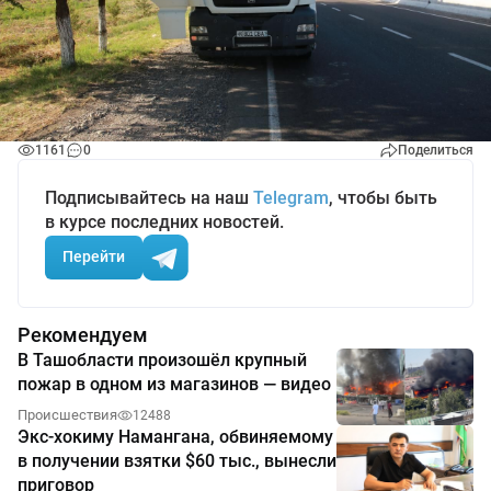
1161
0
Поделиться
Подписывайтесь на наш
Telegram
, чтобы быть
в курсе последних новостей.
Перейти
Рекомендуем
В Ташобласти произошёл крупный
пожар в одном из магазинов — видео
Происшествия
12488
Экс-хокиму Намангана, обвиняемому
в получении взятки $60 тыс., вынесли
приговор