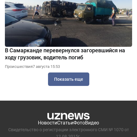
В Самарканде перевернулся загоревшийся на
ходу грузовик, водитель погиб
Происшествия
7 августа 15:53
Показать еще
Новости
Статьи
Фото
Видео
Свидетельство о регистрации электронного СМИ № 1070 от
12.08.2015г.