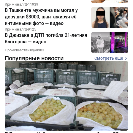
Криминал
11939
В Ташкенте мужчина вымогал у
девушки $3000, шантажируя её
интимными фото — видео
Криминал
9125
В Джизаке в ДТП погибла 21-летняя
блогерша — видео
Происшествия
8983
Популярные новости
Смотреть еще