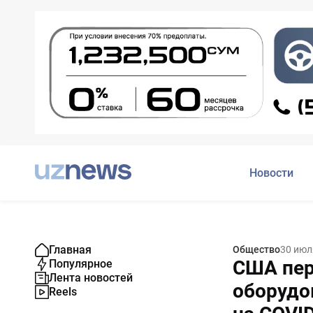
Новости
Главная
Общество
30 июл
США пер
Популярное
Лента новостей
оборудо
Reels