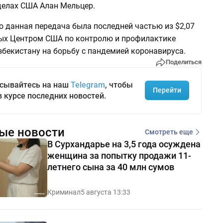
делах США Алан Мельцер.
о данная передача была последней частью из $2,07
ых Центром США по контролю и профилактике
збекистану на борьбу с пандемией коронавируса.
Поделиться
сывайтесь на наш
Telegram
, чтобы
Перейти
в курсе последних новостей.
ые новости
Смотреть еще
В Сурхандарье на 3,5 года осуждена
женщина за попытку продажи 11-
летнего сына за 40 млн сумов
Криминал
5 августа 13:33