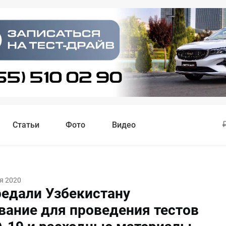
Статьи
Фото
Видео
я 2020
едали Узбекистану
вание для проведения тестов