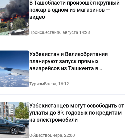
В Ташобласти произошёл крупный
пожар в одном из магазинов —
видео
Происшествия
6 августа 14:28
Узбекистан и Великобритания
планируют запуск прямых
авиарейсов из Ташкента в
Манчестер
Туризм
Вчера, 16:12
Узбекистанцев могут освободить от
уплаты до 8% годовых по кредитам
на электромобили
Общество
Вчера, 22:00