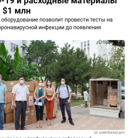
D-19 и расходные материалы
 $1 млн
оборудование позволит провести тесты на
оронавирусной инфекции до появления
Поделиться
uz.usembassy.gov