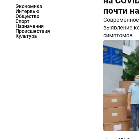
на COVI
Экономика
почти на
Интервью
Общество
Современное 
Спорт
Назначения
выявление к
Происшествия
симптомов.
Культура
4110
0