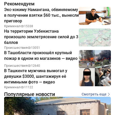
Рекомендуем
Экс-хокиму Намангана, обвиняемому
в получении взятки $60 тыс., вынесли
приговор
Криминал
15338
На территории Узбекистана
произошло землетрясение силой до 3
баллов
Происшествия
13051
В Ташобласти произошёл крупный
пожар в одном из магазинов — видео
Происшествия
12640
В Ташкенте мужчина вымогал у
девушки $3000, шантажируя её
интимными фото — видео
Криминал
11122
Популярные новости
Смотреть еще