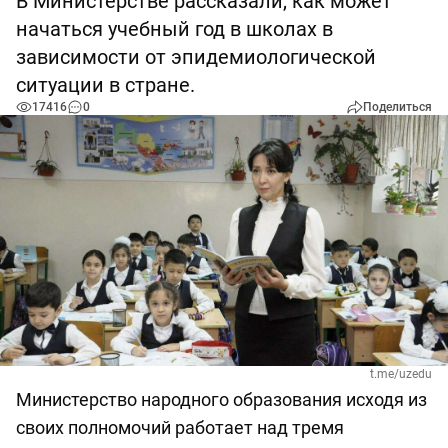
В Министерстве рассказали, как может
начаться учебный год в школах в
зависимости от эпидемиологической
ситуации в стране.
17416
0
Поделиться
t.me/uzedu
Министерство народного образования исходя из
своих полномочий работает над тремя