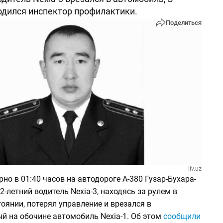
дился инспектор профилактики.
Поделиться
iiv.uz
но в 01:40 часов на автодороге А-380 Гузар-Бухара-
32-летний водитель Nexia-3, находясь за рулем в
оянии, потерял управление и врезался в
й на обочине автомобиль Nexia-1. Об этом
сообщили