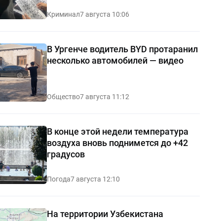
Криминал
7 августа 10:06
В Ургенче водитель BYD протаранил
несколько автомобилей — видео
Общество
7 августа 11:12
В конце этой недели температура
воздуха вновь поднимется до +42
градусов
Погода
7 августа 12:10
На территории Узбекистана