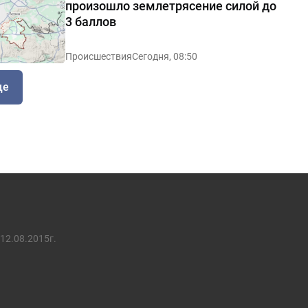
произошло землетрясение силой до
3 баллов
Происшествия
Сегодня, 08:50
ще
12.08.2015г.