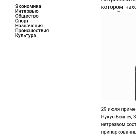
Экономика
котором нахо
Интервью
7036
0
Общество
Спорт
Назначения
Происшествия
Культура
29 июля пример
Нукус-Бейнеу, 
нетрезвом сост
припаркованны