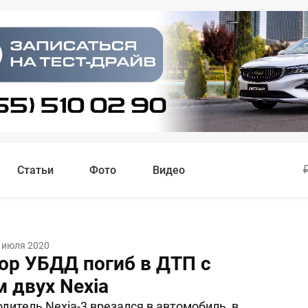
Статьи
Фото
Видео
 июля 2020
ор УБДД погиб в ДТП с
 двух Nexia
дитель Nexia-3 врезался в автомобиль, в