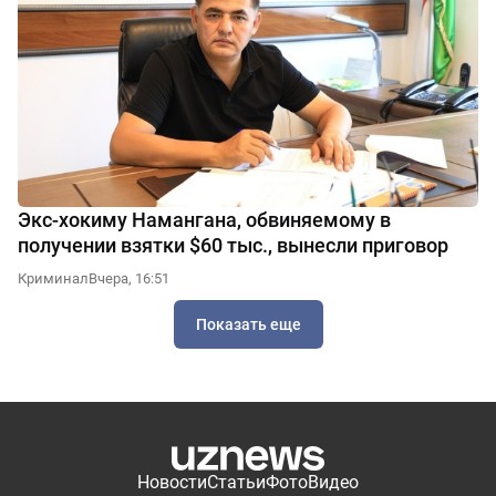
Экс-хокиму Намангана, обвиняемому в
получении взятки $60 тыс., вынесли приговор
Криминал
Вчера, 16:51
Показать еще
Новости
Статьи
Фото
Видео