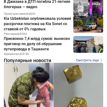
В Джизаке в ДТП погибла 21-летняя
блогерша — видео
Происшествия
8605
Kia Uzbekistan опубликовала условия
рассрочки платежа на Kia Sonet со
ставкой от 0% годовых
Реклама
8584
Присвоено 7,4 млрд сумов: вынесен
приговор по делу об обрушении
путепровода в Ташкенте
Криминал
8186
Популярные новости
Смотреть еще