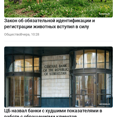
Закон об обязательной идентификации и
регистрации животных вступил в силу
Общество
Вчера, 10:28
ЦБ назвал банки с худшими показателями в
работе с обращениями клиентов