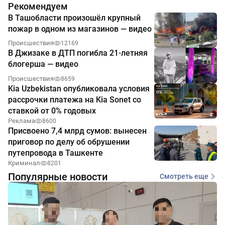
Рекомендуем
В Ташобласти произошёл крупный
пожар в одном из магазинов — видео
Происшествия
12169
В Джизаке в ДТП погибла 21-летняя
блогерша — видео
Происшествия
8659
Kia Uzbekistan опубликовала условия
рассрочки платежа на Kia Sonet со
ставкой от 0% годовых
Реклама
8600
Присвоено 7,4 млрд сумов: вынесен
приговор по делу об обрушении
путепровода в Ташкенте
Криминал
8201
Популярные новости
Смотреть еще