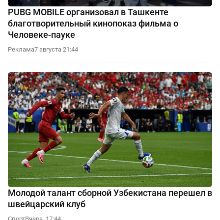
PUBG MOBILE организовал в Ташкенте
благотворительный кинопоказ фильма о
Человеке-пауке
Реклама
7 августа 21:44
Молодой талант сборной Узбекистана перешел в
швейцарский клуб
Спорт
Вчера, 17:44