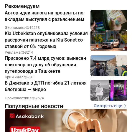
Рекомендуем
Автор идеи налога на проценты по
вкладам выступил с разъяснением
Экономика
12218
Kia Uzbekistan опубликовала условия
рассрочки платежа на Kia Sonet со
ставкой от 0% годовых
Реклама
8214
Присвоено 7,4 млрд сумов: вынесен
приговор по делу об обрушении
путепровода в Ташкенте
Криминал
7811
В Джизаке в ДТП погибла 21-летняя
блогерша — видео
Происшествия
7674
Популярные новости
Смотреть еще