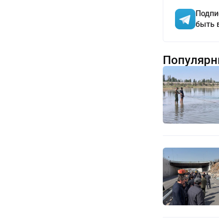
Подпи
быть 
Популярн