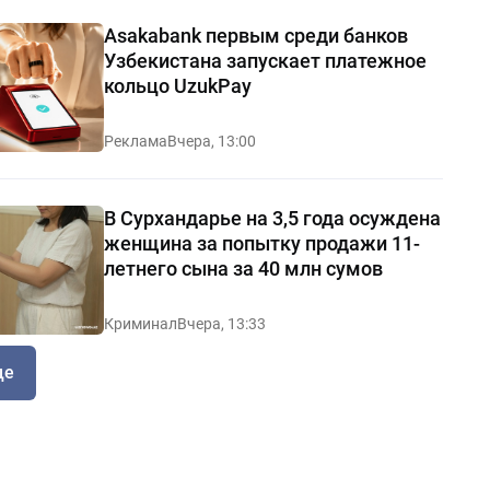
Asakabank первым среди банков
Узбекистана запускает платежное
кольцо UzukPay
Реклама
Вчера, 13:00
В Сурхандарье на 3,5 года осуждена
женщина за попытку продажи 11-
летнего сына за 40 млн сумов
Криминал
Вчера, 13:33
ще