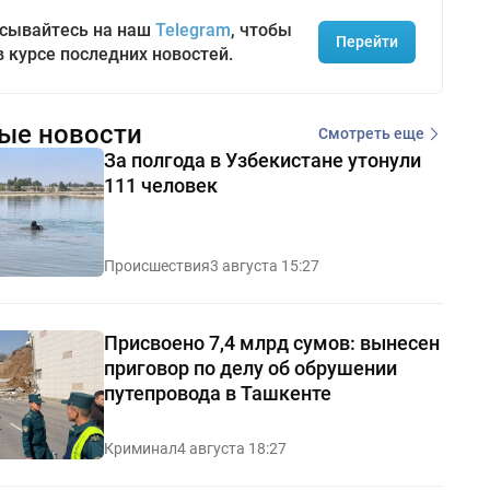
сывайтесь на наш
Telegram
, чтобы
Перейти
в курсе последних новостей.
ые новости
Смотреть еще
За полгода в Узбекистане утонули
111 человек
Происшествия
3 августа 15:27
Присвоено 7,4 млрд сумов: вынесен
приговор по делу об обрушении
путепровода в Ташкенте
Криминал
4 августа 18:27