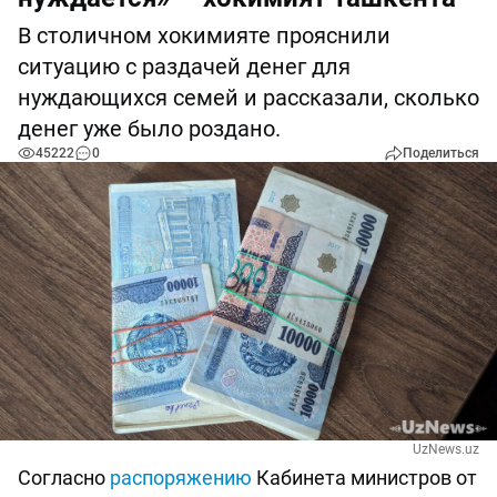
В столичном хокимияте прояснили
ситуацию с раздачей денег для
нуждающихся семей и рассказали, сколько
денег уже было роздано.
45222
0
Поделиться
UzNews.uz
Согласно
распоряжению
Кабинета министров от