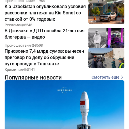
Происшествия
11964
Kia Uzbekistan опубликовала условия
рассрочки платежа на Kia Sonet со
ставкой от 0% годовых
Реклама
8548
В Джизаке в ДТП погибла 21-летняя
блогерша — видео
Происшествия
8508
Присвоено 7,4 млрд сумов: вынесен
приговор по делу об обрушении
путепровода в Ташкенте
Криминал
8141
Популярные новости
Смотреть еще