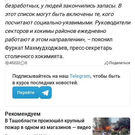
безработных, у людей закончились запасы. В
этот список могут быть включены те, кого
посчитают социально-уязвимыми. Руководители
секторов и хокимы районов ежедневно
работают в этом направлении», –
пояснил
Фуркат Махмудходжаев, пресс-секретарь
столичного хокимията.
45222
0
Поделиться
Подписывайтесь на наш
Telegram
, чтобы быть
в курсе последних новостей.
Перейти
Рекомендуем
В Ташобласти произошёл крупный
пожар в одном из магазинов — видео