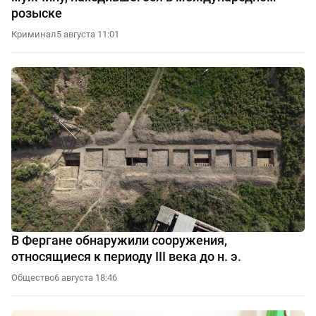
розыске
Криминал
5 августа 11:01
В Фергане обнаружили сооружения,
относящиеся к периоду III века до н. э.
Общество
6 августа 18:46