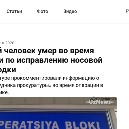
Статьи
Фото
Видео
ста 2020
 человек умер во время
и по исправлению носовой
одки
атуре прокомментировали информацию о
удника прокуратуры» во время операции в
ике.
Поделиться