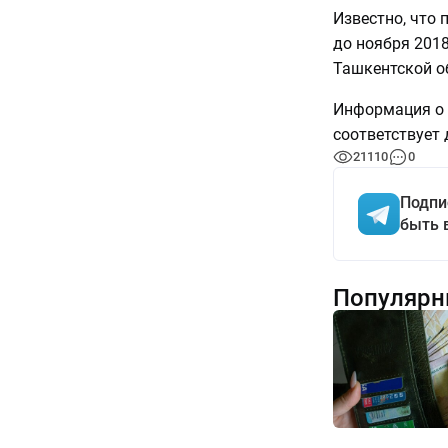
Известно, что 
до ноября 2018
Ташкентской о
Информация о т
соответствует 
21110
0
Подпи
быть 
Популярн