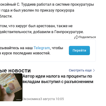
покойный С. Турдиев работал в системе прокуратуры
 года и был уволен по приказу прокурора
бласти.
ом, что хирург был арестован, также не
действительности, добавили в Генпрокуратуре.
Поделиться
сывайтесь на наш
Telegram
, чтобы
Перейти
в курсе последних новостей.
ые новости
Смотреть еще
Автор идеи налога на проценты по
вкладам выступил с разъяснением
Экономика
3 августа 10:05