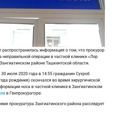
т распространилась информация о том, что прокурор
а неправильной операции в частной клинике «Лор
 Зангиатинском районе Ташкентской области.
 30 июля 2020 года в 14:55 гражданин Сухроб
года рождения) скончался во время хирургической
еформации носа в частной клинике в Зангиатинском
или
в Генпрокуратуре.
ремя прокуратура Зангиатинского района расследует