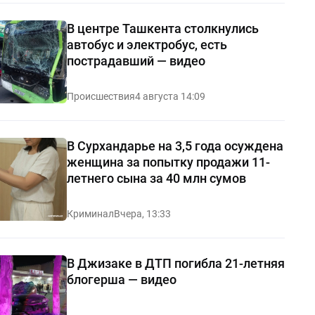
В центре Ташкента столкнулись
автобус и электробус, есть
пострадавший — видео
Происшествия
4 августа 14:09
В Сурхандарье на 3,5 года осуждена
женщина за попытку продажи 11-
летнего сына за 40 млн сумов
Криминал
Вчера, 13:33
В Джизаке в ДТП погибла 21-летняя
блогерша — видео