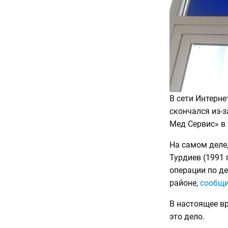
В сети Интерне
скончался из-з
Мед Сервис» в
На самом деле,
Турдиев (1991 
операции по д
районе,
сообщ
В настоящее в
это дело.