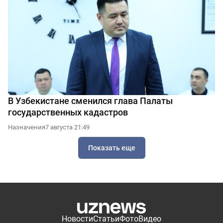
В Узбекистане сменился глава Палаты
государственных кадастров
Назначения
7 августа 21:49
Показать еще
Новости
Статьи
Фото
Видео