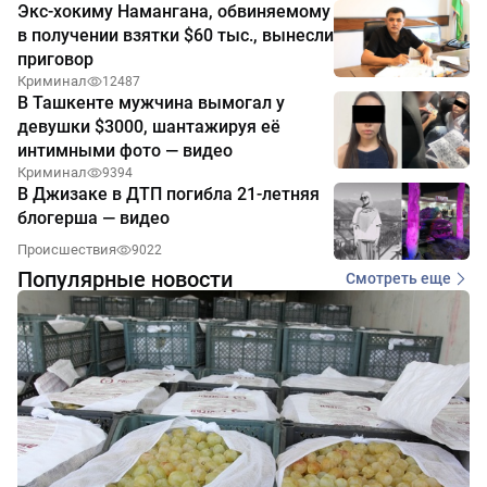
Экс-хокиму Намангана, обвиняемому
в получении взятки $60 тыс., вынесли
приговор
Криминал
12487
В Ташкенте мужчина вымогал у
девушки $3000, шантажируя её
интимными фото — видео
Криминал
9394
В Джизаке в ДТП погибла 21-летняя
блогерша — видео
Происшествия
9022
Популярные новости
Смотреть еще