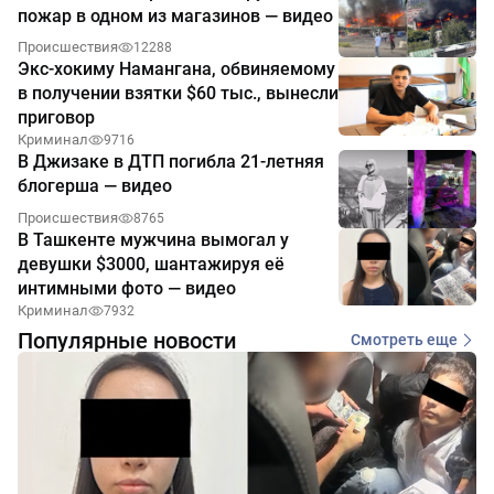
пожар в одном из магазинов — видео
Происшествия
12288
Экс-хокиму Намангана, обвиняемому
в получении взятки $60 тыс., вынесли
приговор
Криминал
9716
В Джизаке в ДТП погибла 21-летняя
блогерша — видео
Происшествия
8765
В Ташкенте мужчина вымогал у
девушки $3000, шантажируя её
интимными фото — видео
Криминал
7932
Популярные новости
Смотреть еще