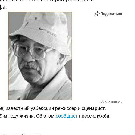
фа.
Поделиться
«Узбеккино»
, известный узбекский режиссер и сценарист,
9-м году жизни. Об этом
сообщает
пресс-служба