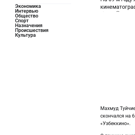
Экономика
кинематогра
Интервью
8188
0
Общество
Спорт
Назначения
Происшествия
Культура
Махмуд Туйчиев
скончался на 6
«Узбеккино».