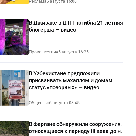
Реклама
5 августа 16:00
В Джизаке в ДТП погибла 21-летняя
блогерша — видео
Происшествия
5 августа 16:25
В Узбекистане предложили
присваивать махаллям и домам
статус «позорных» — видео
Общество
6 августа 08:45
В Фергане обнаружили сооружения,
относящиеся к периоду III века до н.