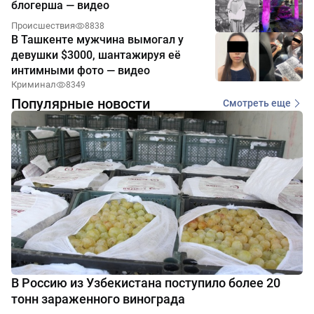
блогерша — видео
Происшествия
8838
В Ташкенте мужчина вымогал у
девушки $3000, шантажируя её
интимными фото — видео
Криминал
8349
Популярные новости
Смотреть еще
В Россию из Узбекистана поступило более 20
тонн зараженного винограда