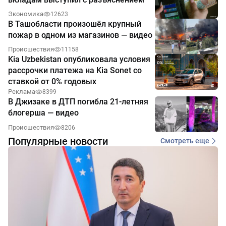
Экономика
12623
В Ташобласти произошёл крупный
пожар в одном из магазинов — видео
Происшествия
11158
Kia Uzbekistan опубликовала условия
рассрочки платежа на Kia Sonet со
ставкой от 0% годовых
Реклама
8399
В Джизаке в ДТП погибла 21-летняя
блогерша — видео
Происшествия
8206
Популярные новости
Смотреть еще